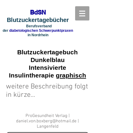
BdSN
Blutzuckertagebücher
Berufsverband
der
diabetologischen Schwerpunktpraxen
in Nordrhein
Blutzuckertagebuch
Dunkelblau
Intensivierte
Insulintherapie
graphisch
weitere Beschreibung folgt
in kürze...
ProGesundheit Verlag |
daniel.von.boxberg@hotmail.de
|
Langenfeld